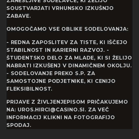
ZANESLJIVE SODELAVCE, KI ŽELIJO
SOUSTVARJATI VRHUNSKO IZKUŠNJO
ZABAVE.
OMOGOČAMO VSE OBLIKE SODELOVANJA:
- REDNA ZAPOSLITEV
ZA TISTE, KI IŠČEJO
STABILNOST IN KARIERNI RAZVOJ.
-
ŠTUDENTSKO DELO
ZA MLADE, KI SI ŽELIJO
NABRATI IZKUŠENJ V DINAMIČNEM OKOLJU.
- SODELOVANJE PREKO S.P.
ZA
SAMOSTOJNE PODJETNIKE, KI CENIJO
FLEKSIBILNOST.
PRIJAVE Z ŽIVLJENJEPISOM PRIČAKUJEMO
NA:
UROS.HIRCI@CASINO.SI
.
ZA VEČ
INFORMACIJ KLIKNI NA FOTOGRAFIJO
SPODAJ.