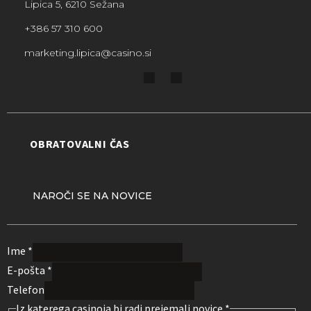
Lipica 5, 6210 Sežana
+386 57 310 600
marketing.lipica@casino.si
OBRATOVALNI ČAS
NAROČI SE NA NOVICE
Ime
*
E-pošta
*
Telefon
Iz katerega casinoja bi radi prejemali novice
*