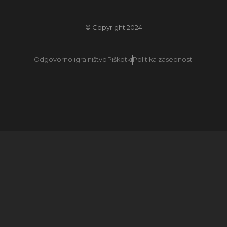
© Copyright 2024
Odgovorno igralništvo
Piškotki
Politika zasebnosti