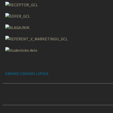
GRAND CASINO LIPICA