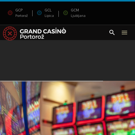
GCP
GCL
GCM
Portorož
Lipica
Ljubljana